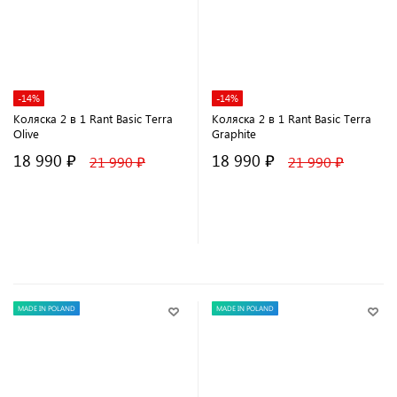
-14%
-14%
Коляска 2 в 1 Rant Basic Terra
Коляска 2 в 1 Rant Basic Terra
Olive
Graphite
18 990 ₽
18 990 ₽
21 990 ₽
21 990 ₽
В корзину
В корзину
MADE IN POLAND
MADE IN POLAND