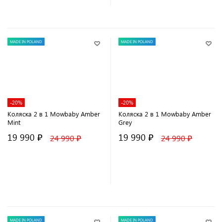
MADE IN POLAND
MADE IN POLAND
-20%
-20%
Коляска 2 в 1 Mowbaby Amber
Коляска 2 в 1 Mowbaby Amber
Mint
Grey
19 990 ₽
19 990 ₽
24 990 ₽
24 990 ₽
В корзину
В корзину
MADE IN POLAND
MADE IN POLAND