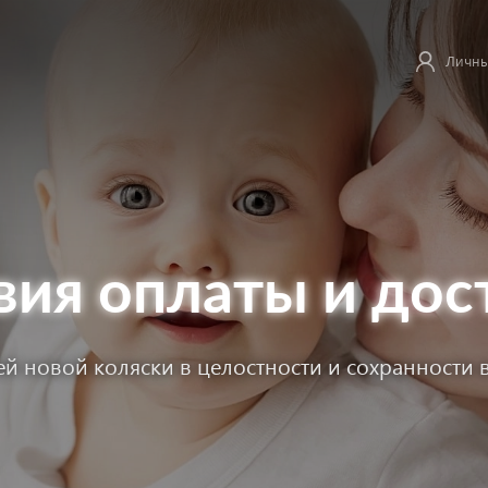
Личны
вия оплаты и дос
й новой коляски в целостности и сохранности 