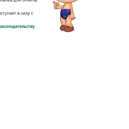
тупает в силу с
законодательству