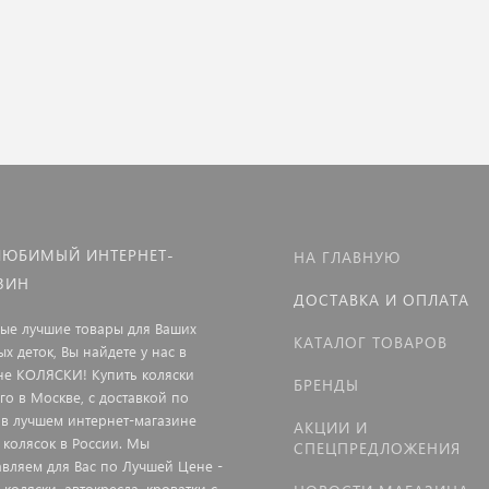
ЛЮБИМЫЙ ИНТЕРНЕТ-
НА ГЛАВНУЮ
ЗИН
ДОСТАВКА И ОПЛАТА
мые лучшие товары для Ваших
КАТАЛОГ ТОВАРОВ
х деток, Вы найдете у нас в
не КОЛЯСКИ! Купить коляски
БРЕНДЫ
го в Москве, с доставкой по
 в лучшем интернет-магазине
АКЦИИ И
 колясок в России. Мы
СПЕЦПРЕДЛОЖЕНИЯ
авляем для Вас по Лучшей Цене -
 коляски, автокресла, кроватки с