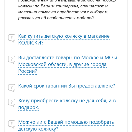
позвонить нам или направить запрос на подбор
коляски по Вашим критериям, специалисты
магазина помогут определиться с выбором,
расскажут об особенностях моделей.
Как купить детскую коляску в магазине
КОЛЯСКИ?
Вы доставляете товары по Москве и МО и
Московской области, в другие города
России?
Какой срок гарантии Вы предоставляете?
Хочу приобрести коляску не для себя, а в
подарок.
Можно ли с Вашей помощью подобрать
детскую коляску?