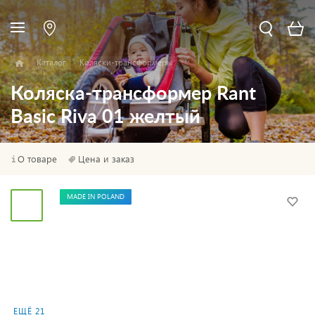
Каталог
Коляски-трансформеры
Коляска-трансформер Rant
Basic Riva 01 желтый
О товаре
Цена и заказ
MADE IN POLAND
ЕЩЁ 21