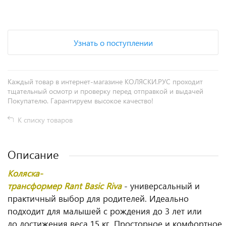
+
−
Узнать о поступлении
Каждый товар в интернет-магазине КОЛЯСКИ.РУС проходит
тщательный осмотр и проверку перед отправкой и выдачей
Покупателю. Гарантируем высокое качество!
К списку товаров
Описание
Коляска-
трансформер Rant Basic Riva
- универсальный и
практичный выбор для родителей. Идеально
подходит для малышей с рождения до 3 лет или
до достижения веса 15 кг. Просторное и комфортное