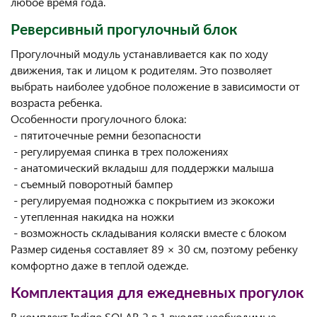
любое время года.
Реверсивный прогулочный блок
Прогулочный модуль устанавливается как по ходу
движения, так и лицом к родителям. Это позволяет
выбрать наиболее удобное положение в зависимости от
возраста ребенка.
Особенности прогулочного блока:
- пятиточечные ремни безопасности
- регулируемая спинка в трех положениях
- анатомический вкладыш для поддержки малыша
- съемный поворотный бампер
- регулируемая подножка с покрытием из экокожи
- утепленная накидка на ножки
- возможность складывания коляски вместе с блоком
Размер сиденья составляет 89 × 30 см, поэтому ребенку
комфортно даже в теплой одежде.
Комплектация для ежедневных прогулок
В комплект Indigo SOLAR 2 в 1 входят необходимые