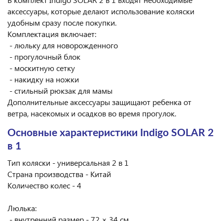
аксессуары, которые делают использование коляски
удобным сразу после покупки.
Комплектация включает:
- люльку для новорожденного
- прогулочный блок
- москитную сетку
- накидку на ножки
- стильный рюкзак для мамы
Дополнительные аксессуары защищают ребенка от
ветра, насекомых и осадков во время прогулок.
О
сновные характеристики Indigo SOLAR 2
в 1
Тип коляски - универсальная 2 в 1
Страна производства - Китай
Количество колес - 4
Люлька:
- внутренний размер - 72 × 34 см