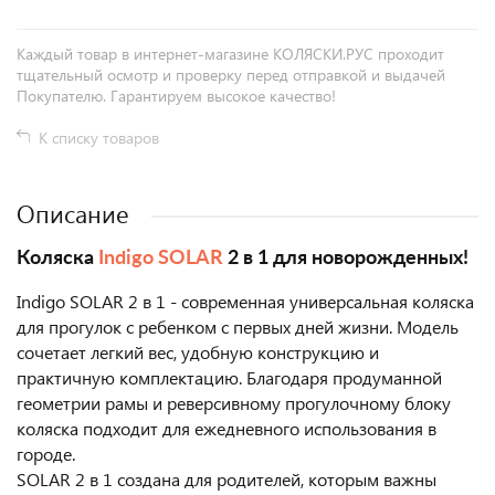
Каждый товар в интернет-магазине КОЛЯСКИ.РУС проходит
тщательный осмотр и проверку перед отправкой и выдачей
Покупателю. Гарантируем высокое качество!
К списку товаров
Описание
Коляска
Indigo SOLAR
2 в 1 для новорожденных!
Indigo SOLAR 2 в 1 - современная универсальная коляска
для прогулок с ребенком с первых дней жизни. Модель
сочетает легкий вес, удобную конструкцию и
практичную комплектацию. Благодаря продуманной
геометрии рамы и реверсивному прогулочному блоку
коляска подходит для ежедневного использования в
городе.
SOLAR 2 в 1 создана для родителей, которым важны