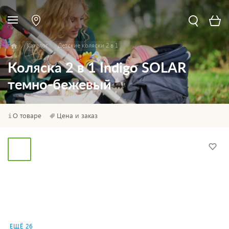
Каталог
Детские коляски 2 в 1
Коляска 2 в 1 Indigo SOLAR
темно-бежевый
О товаре
Цена и заказ
ЕЩЁ 26