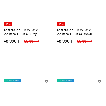
-13%
-13%
Коляска 2 в 1 Riko Basic
Коляска 2 в 1 Riko Basic
Montana X Plus 45 Grey
Montana X Plus 44 Brown
48 990 ₽
48 990 ₽
55 990 ₽
55 990 ₽
В корзину
В корзину
MADE IN POLAND
MADE IN POLAND