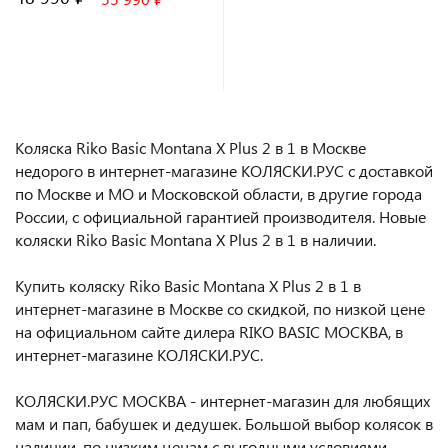
В корзину
Коляска Riko Basic Montana X Plus 2 в 1 в Москве
недорого в интернет-магазине КОЛЯСКИ.РУС с доставкой
по Москве и МО и Московской области, в другие города
России, с официальной гарантией производителя. Новые
коляски Riko Basic Montana X Plus 2 в 1 в наличии.
Купить коляску Riko Basic Montana X Plus 2 в 1 в
интернет-магазине в Москве со скидкой, по низкой цене
на официальном сайте дилера RIKO BASIC МОСКВА, в
интернет-магазине КОЛЯСКИ.РУС.
КОЛЯСКИ.РУС МОСКВА - интернет-магазин для любящих
мам и пап, бабушек и дедушек. Большой выбор колясок в
наличии, по низким ценам с выгодными условиями