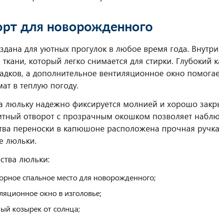
рт для новорожденного
здана для уютных прогулок в любое время года. Внутр
 ткани, который легко снимается для стирки. Глубоки
садков, а дополнительное вентиляционное окно помог
ат в теплую погоду.
а люльку надежно фиксируется молнией и хорошо закры
тный отворот с прозрачным окошком позволяет наблю
тва переноски в капюшоне расположена прочная ручк
е люльки.
ства люльки:
орное спальное место для новорожденного;
ляционное окно в изголовье;
ый козырек от солнца;