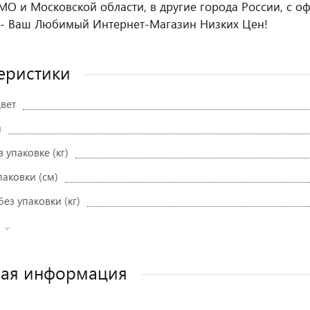
МО и Московской области, в другие города России, с о
- Ваш Любимый Интернет-Магазин Низких Цен!
еристики
вет
и
в упаковке (кг)
паковки (см)
без упаковки (кг)
ная информация