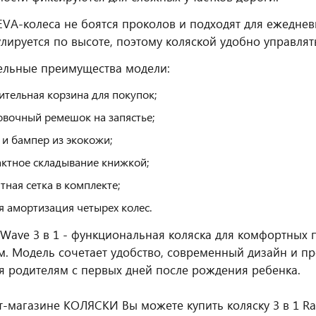
VA-колеса не боятся проколов и подходят для ежеднев
улируется по высоте, поэтому коляской удобно управлят
ельные преимущества модели:
ительная корзина для покупок;
овочный ремешок на запястье;
 и бампер из экокожи;
ктное складывание книжкой;
тная сетка в комплекте;
я амортизация четырех колес.
c Wave 3 в 1 - функциональная коляска для комфортных
. Модель сочетает удобство, современный дизайн и п
я родителям с первых дней после рождения ребенка.
т-магазине КОЛЯСКИ Вы можете купить коляску 3 в 1 Ran