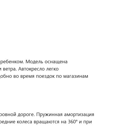
с ребенком. Модель оснащена
ветра. Автокресло легко
добно во время поездок по магазинам
неровной дороге. Пружинная амортизация
ередние колеса вращаются на 360° и при