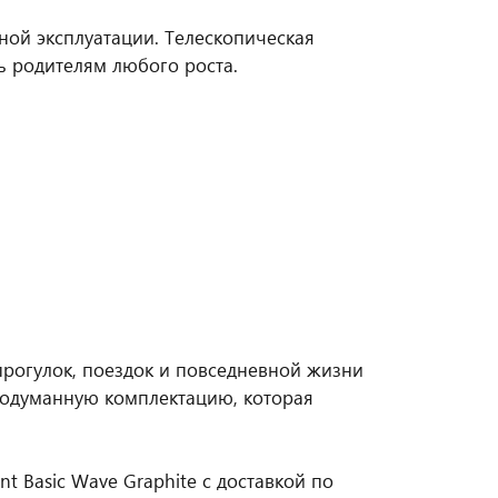
ной эксплуатации. Телескопическая
ь родителям любого роста.
 прогулок, поездок и повседневной жизни
родуманную комплектацию, которая
t Basic Wave Graphite с доставкой по