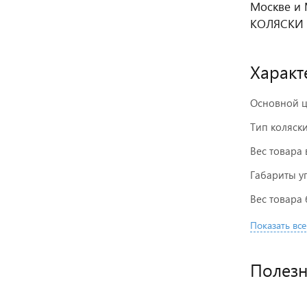
Москве и 
КОЛЯСКИ 
Характ
Основной ц
Тип коляск
Вес товара 
Габариты у
Вес товара 
Показать все
Полез