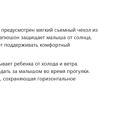
и предусмотрен мягкий съемный чехол из
й капюшон защищает малыша от солнца,
ает поддерживать комфортный
вает ребенка от холода и ветра.
дать за малышом во время прогулки.
а, сохраняющая горизонтальное