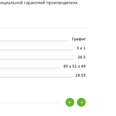
фициальной гарантией производителя.
Графит
3 в 1
20.5
85 x 51 x 49
10.55