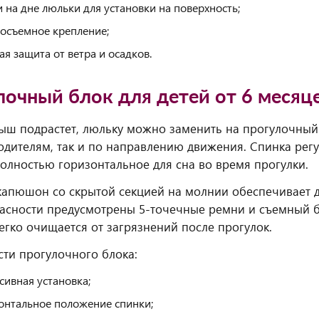
 на дне люльки для установки на поверхность;
осъемное крепление;
ая защита от ветра и осадков.
лочный блок для детей от 6 месяц
ыш подрастет, люльку можно заменить на прогулочный 
одителям, так и по направлению движения. Спинка регу
олностью горизонтальное для сна во время прогулки.
апюшон со скрытой секцией на молнии обеспечивает д
асности предусмотрены 5-точечные ремни и съемный 
егко очищается от загрязнений после прогулок.
ти прогулочного блока:
сивная установка;
онтальное положение спинки;