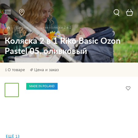
Каталог
Детские коляски 2 в 1
Коляска 2 в 1 Riko Basic Ozon
Pastel 05, оливковый
О товаре
Цена и заказ
MADE IN POLAND
ЕЩЁ 13