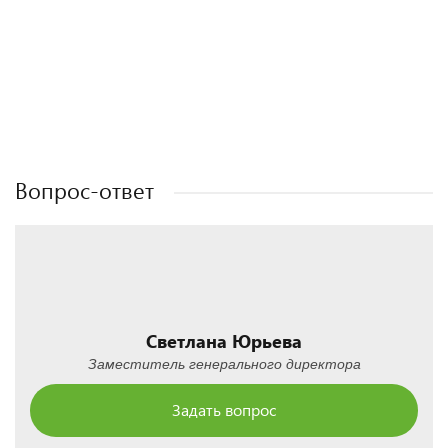
Полезные статьи
Полезные статьи
Полезные статьи
Полезные статьи
Вопрос-ответ
Светлана Юрьева
Заместитель генерального директора
Задать вопрос