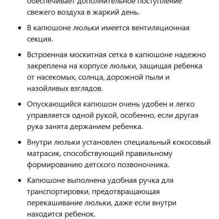
обеспечивает дополнительное поступление
свежего воздуха в жаркий день.
В капюшоне люльки имеется вентиляционная
секция.
Встроенная москитная сетка в капюшоне надежно
закреплена на корпусе люльки, защищая ребенка
от насекомых, солнца, дорожной пыли и
назойливых взглядов.
Опускающийся капюшон очень удобен и легко
управляется одной рукой, особенно, если другая
рука занята держанием ребенка.
Внутри люльки установлен специальный кокосовый
матрасик, способствующий правильному
формированию детского позвоночника.
Капюшоне выполнена удобная ручка для
транспортировки, предотвращающая
перекашивание люльки, даже если внутри
находится ребенок.