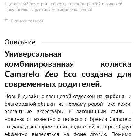
тщательный осмотр и проверку перед отправкой и выдачей
Покупателю. Гарантируем высокое качество!
К списку товаров
Описание
Универсальная
комбинированная коляска
Camarelo Zeo Eco создана для
современных родителей.
Новый дизайн с глянцевой отделкой из карбона и
благородной обивки из перламутровой эко-кожи,
элегантные аксессуары и лаконичный стиль –
новинка от известного польского бренда Camarelo
создана для современных родителей, которые будут
эффектно выделяться на фоне других. Помимо