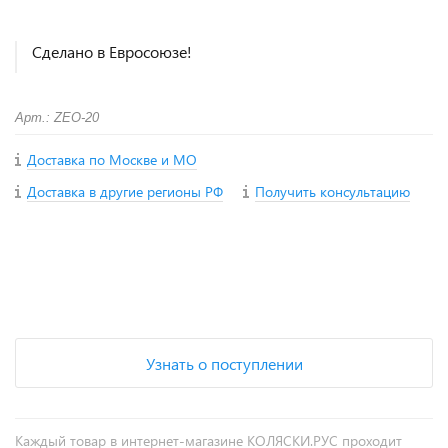
Сделано в Евросоюзе!
Арт.: ZEO-20
Доставка по Москве и МО
Доставка в другие регионы РФ
Получить консультацию
+
−
Узнать о поступлении
Каждый товар в интернет-магазине КОЛЯСКИ.РУС проходит