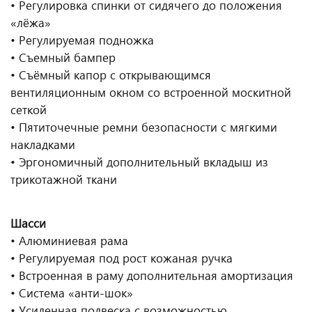
• Регулировка спинки от сидячего до положения
«лёжа»
• Регулируемая подножка
• Съемный бампер
• Съёмный капор с открывающимся
вентиляционным окном со встроенной москитной
сеткой
• Пятиточечные ремни безопасности с мягкими
накладками
• Эргономичный дополнительный вкладыш из
трикотажной ткани
Шасси
• Алюминиевая рама
• Регулируемая под рост кожаная ручка
• Встроенная в раму дополнительная амортизация
• Система «анти-шок»
• Усиленная подвеска с возможностью