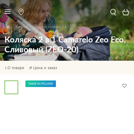
Каталог
Детские коляски 2 в 1
Коляска 2 в 1 Camarelo Zeo Eco,
Сливовый (ZEO-20)
О товаре
Цена и заказ
MADE IN POLAND