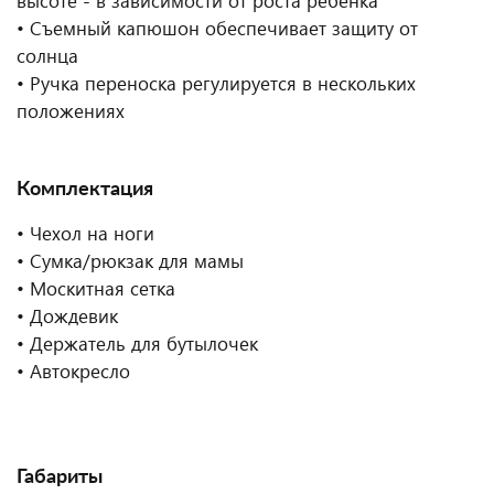
высоте - в зависимости от роста ребенка
• Съемный капюшон обеспечивает защиту от
солнца
• Ручка переноска регулируется в нескольких
положениях
Комплектация
• Чехол на ноги
• Сумка/рюкзак для мамы
• Москитная сетка
• Дождевик
• Держатель для бутылочек
• Автокресло
Габариты