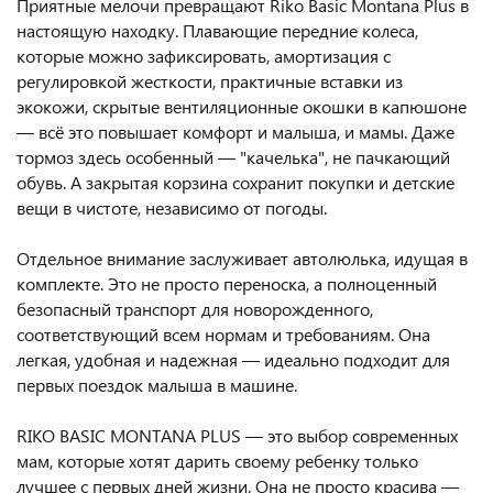
Приятные мелочи превращают Riko Basic Montana Plus в
настоящую находку. Плавающие передние колеса,
которые можно зафиксировать, амортизация с
регулировкой жесткости, практичные вставки из
экокожи, скрытые вентиляционные окошки в капюшоне
— всё это повышает комфорт и малыша, и мамы. Даже
тормоз здесь особенный — "качелька", не пачкающий
обувь. А закрытая корзина сохранит покупки и детские
вещи в чистоте, независимо от погоды.
Отдельное внимание заслуживает автолюлька, идущая в
комплекте. Это не просто переноска, а полноценный
безопасный транспорт для новорожденного,
соответствующий всем нормам и требованиям. Она
легкая, удобная и надежная — идеально подходит для
первых поездок малыша в машине.
RIKO BASIC MONTANA PLUS — это выбор современных
мам, которые хотят дарить своему ребенку только
лучшее с первых дней жизни. Она не просто красива —