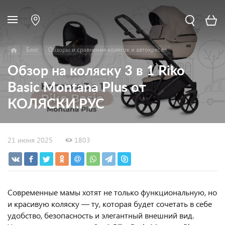
Блог
Обзоры и сравнения колясок и автокресел
Обзор на коляску 3 в 1 Riko
Basic Montana Plus от
КОЛЯСКИ.РУС
21 июня 2025
1803
Современные мамы хотят не только функциональную, но
и красивую коляску — ту, которая будет сочетать в себе
удобство, безопасность и элегантный внешний вид.