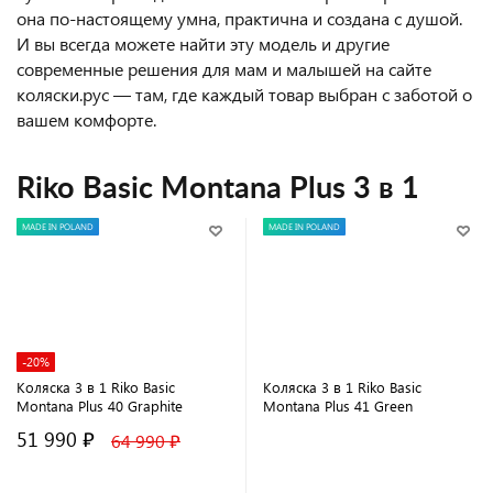
она по-настоящему умна, практична и создана с душой.
И вы всегда можете найти эту модель и другие
современные решения для мам и малышей на сайте
коляски.рус — там, где каждый товар выбран с заботой о
вашем комфорте.
Riko Basic Montana Plus 3 в 1
MADE IN POLAND
MADE IN POLAND
-20%
Коляска 3 в 1 Riko Basic
Коляска 3 в 1 Riko Basic
Montana Plus 40 Graphite
Montana Plus 41 Green
51 990 ₽
64 990 ₽