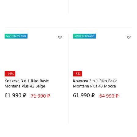
В корзину
В корзину
MADE IN POLAND
MADE IN POLAND
-14%
-5%
Коляска 3 в 1 Riko Basic
Коляска 3 в 1 Riko Basic
Montana Plus 42 Beige
Montana Plus 43 Mocca
61 990 ₽
61 990 ₽
71 990 ₽
64 990 ₽
В корзину
В корзину