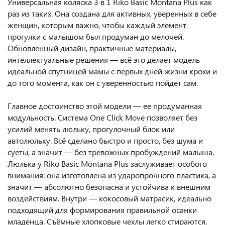
Универсальная коляска 3 в 1 Riko Basic Montana Plus как
раз из таких. Она создана для активных, уверенных в себе
женщин, которым важно, чтобы каждый элемент
прогулки с малышом был продуман до мелочей.
Обновленный дизайн, практичные материалы,
интеллектуальные решения — всё это делает модель
идеальной спутницей мамы с первых дней жизни крохи и
до того момента, как он с уверенностью пойдет сам.
Главное достоинство этой модели — ее продуманная
модульность. Система One Click Move позволяет без
усилий менять люльку, прогулочный блок или
автолюльку. Всё сделано быстро и просто, без шума и
суеты, а значит — без тревожных пробуждений малыша.
Люлька у Riko Basic Montana Plus заслуживает особого
внимания: она изготовлена из ударопрочного пластика, а
значит — абсолютно безопасна и устойчива к внешним
воздействиям. Внутри — кокосовый матрасик, идеально
подходящий для формирования правильной осанки
младенца. Съёмные хлопковые чехлы легко стираются,